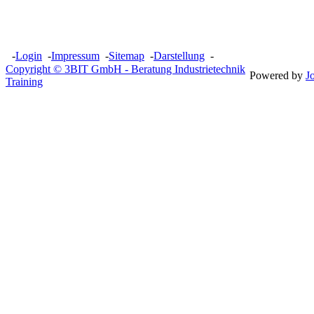
-
Login
-
Impressum
-
Sitemap
-
Darstellung
-
Copyright © 3BIT GmbH - Beratung Industrietechnik
Powered by
J
Training