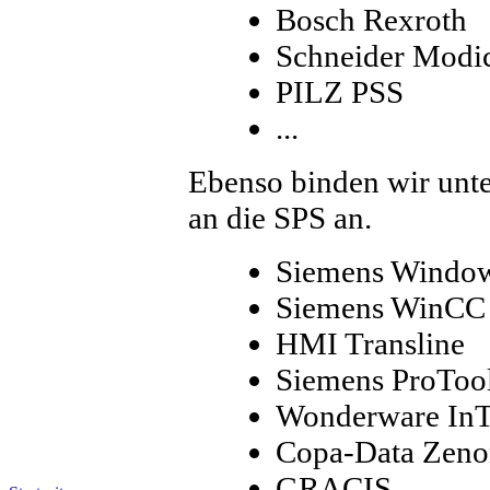
Bosch Rexroth
Schneider Modi
PILZ PSS
...
Ebenso binden wir unte
an die SPS an.
Siemens Window
Siemens WinCC 
HMI Transline
Siemens ProToo
Wonderware In
Copa-Data Zeno
GRACIS