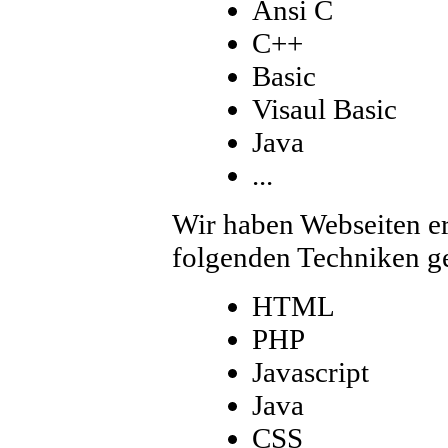
Ansi C
C++
Basic
Visaul Basic
Java
...
Wir haben Webseiten ers
folgenden Techniken ge
HTML
PHP
Javascript
Java
CSS