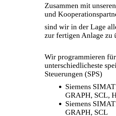
Zusammen mit unseren f
und Kooperationspart
sind wir in der Lage al
zur fertigen Anlage zu
Wir programmieren fü
unterschiedlicheste sp
Steuerungen (SPS)
Siemens SIMATI
GRAPH, SCL, H
Siemens SIMATI
GRAPH, SCL