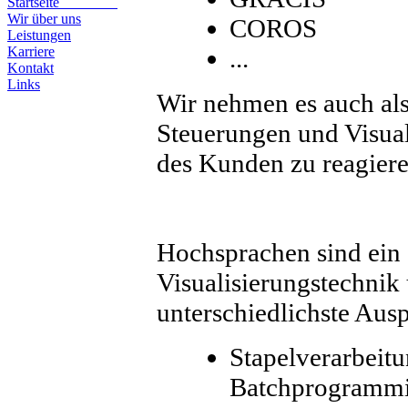
Startseite
Wir über uns
COROS
Leistungen
Karriere
...
Kontakt
Links
Wir nehmen es auch al
Steuerungen und Visua
des Kunden zu reagiere
Hochsprachen sind ein 
Visualisierungstechnik
unterschiedlichste Aus
Stapelverarbeit
Batchprogrammi