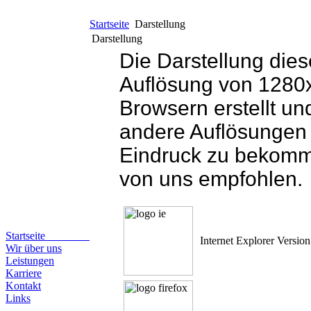
Startseite
Darstellung
Darstellung
Die Darstellung dies
Auflösung von 1280
Browsern erstellt un
andere Auflösungen 
Eindruck zu bekomm
von uns empfohlen.
Startseite
Internet Explorer Version
Wir über uns
Leistungen
Karriere
Kontakt
Links