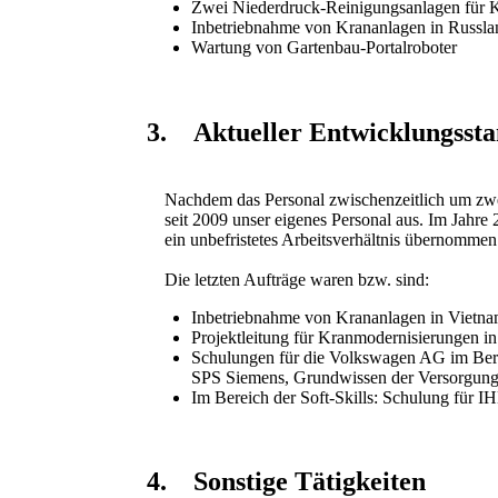
Zwei Niederdruck-Reinigungsanlagen für 
Inbetriebnahme von Krananlagen in Russla
Wartung von Gartenbau-Portalroboter
3. Aktueller Entwicklungsst
Nachdem das Personal zwischenzeitlich um zwei 
seit 2009 unser eigenes Personal aus. Im Jahre 20
ein unbefristetes Arbeitsverhältnis übernommen
Die letzten Aufträge waren bzw. sind:
Inbetriebnahme von Krananlagen in Viet
Projektleitung für Kranmodernisierungen i
Schulungen für die Volkswagen AG im Bere
SPS Siemens, Grundwissen der Versorgun
Im Bereich der Soft-Skills: Schulung für I
4. Sonstige Tätigkeiten