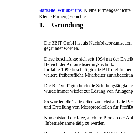
Startseite
Wir über uns
Kleine Firmengeschichte
Kleine Firmengeschichte
1. Gründung
Die 3BIT GmbH ist als Nachfolgeorganisation 
gegründet worden.
Diese beschäftigte sich seit 1994 mit der Erste
Bereich der Automatisierungstechnik.
Im Jahre 1999 beschäftigte die BIT drei freiberufl
weitere freiberufliche Mitarbeiter zur Abdecku
Die BIT verfügte durch die Schulungstätigkeite
wurde immer wieder zur Lösung von Anlagenpro
So wurden die Tätigkeiten zunächst auf die Ber
und Erstellung von Messprotokollen für ProfiB
Nun entstand die Idee, auch im Bereich der Anl
-Inbetriebnahme tätig zu werden.