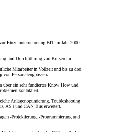
zur Einzelunternehmung BIT im Jahr 2000
llung und Durchführung von Kursen im
iche Mitarbeiter in Vollzeit und bis zu drei
ng von Personalengpässen.
n über ein sehr fundiertes Know How und
blemen kontaktiert.
eiche Anlagenoptimierung, Toubleshooting
us, AS-i und CAN-Bus erweitert.
agen -Projektierung, -Programmierung und