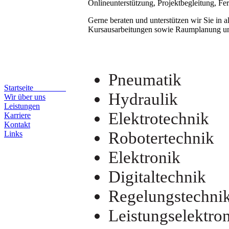
Onlineunterstützung, Projektbegleitung, Fe
Gerne beraten und unterstützen wir Sie in 
Kursausarbeitungen sowie Raumplanung und
Pneumatik
Startseite
Hydraulik
Wir über uns
Leistungen
Elektrotechnik
Karriere
Kontakt
Robotertechnik
Links
Elektronik
Digitaltechnik
Regelungstechni
Leistungselektro