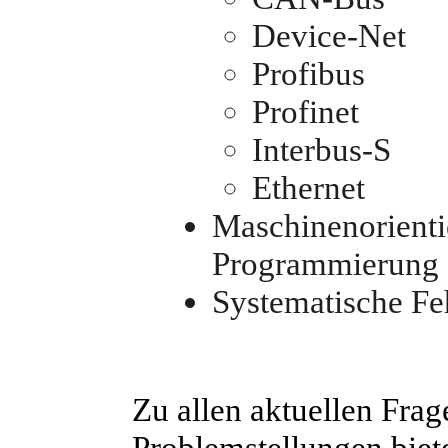
Device-Net
Profibus
Profinet
Interbus-S
Ethernet
Maschinenorienti
Programmierung
Systematische Fe
Zu allen aktuellen Fra
Problemstellungen bie