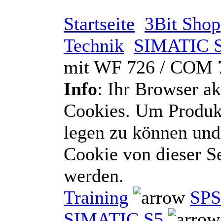
Startseite
3Bit Shop
Technik
SIMATIC 
mit WF 726 / COM 
Info
: Ihr Browser ak
Cookies. Um Produk
legen zu können und
Cookie von dieser 
werden.
Training
SPS
SIMATIC S5