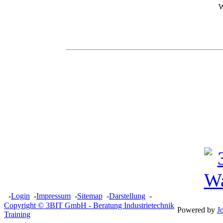
-
Login
-
Impressum
-
Sitemap
-
Darstellung
-
Copyright © 3BIT GmbH - Beratung Industrietechnik
Powered by
J
Training