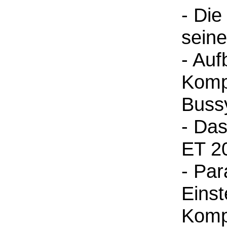
- Die
sein
- Auf
Komp
Buss
- Da
ET 2
- Par
Einst
Komp