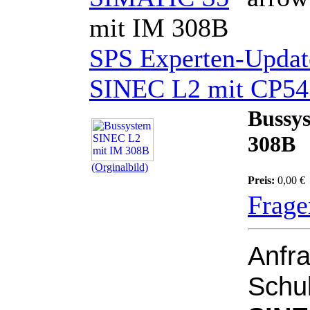
mit IM 308B
SPS Experten-Updat
SINEC L2 mit CP54
Bussy
308B
(Orginalbild)
Preis:
0,00 €
Frage
Anfra
Schu