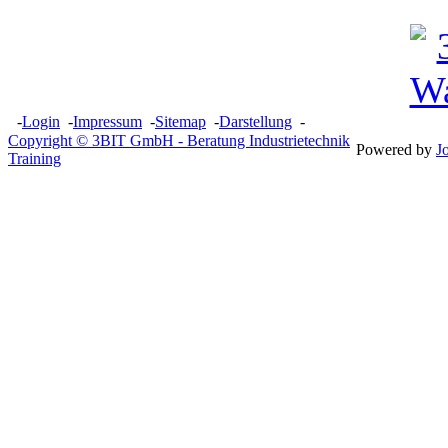
-
Login
-
Impressum
-
Sitemap
-
Darstellung
-
Copyright © 3BIT GmbH - Beratung Industrietechnik
Powered by
J
Training