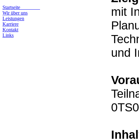
Startseite
mit I
Wir über uns
Leistungen
Plan
Karriere
Kontakt
Techn
Links
und 
Vora
Teil
0TS0
Inhal