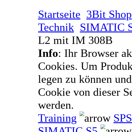
Startseite
3Bit Shop
Technik
SIMATIC 
L2 mit IM 308B
Info
: Ihr Browser ak
Cookies. Um Produk
legen zu können und
Cookie von dieser 
werden.
Training
SPS
SIMATIC S5